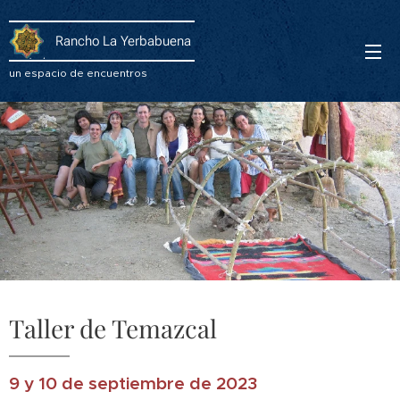
Rancho La Yerbabuena
un espacio de encuentros
Taller de Temazcal
9 y 10 de septiembre de 2023