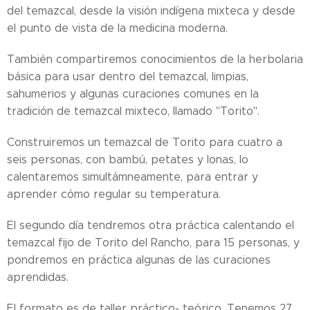
del temazcal, desde la visión indígena mixteca y desde
el punto de vista de la medicina moderna.
También compartiremos conocimientos de la herbolaria
básica para usar dentro del temazcal, limpias,
sahumerios y algunas curaciones comunes en la
tradición de temazcal mixteco, llamado "Torito".
Construiremos un temazcal de Torito para cuatro a
seis personas, con bambú, petates y lonas, lo
calentaremos simultámneamente, para entrar y
aprender cómo regular su temperatura.
El segundo día tendremos otra práctica calentando el
temazcal fijo de Torito del Rancho, para 15 personas, y
pondremos en práctica algunas de las curaciones
aprendidas.
El formato es de taller práctico- teórico. Tenemos 27