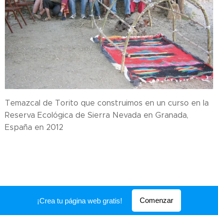
Temazcal de Torito que construimos en un curso en la
Reserva Ecológica de Sierra Nevada en Granada,
España en 2012
Comenzar
¡Crea tu página web gratis!
Creado con
Webnode